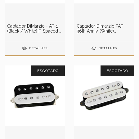
Captador DiMarzio - AT-1
Captador Dimarzio PAF
(Black / White) F-Spaced -
36th Anniv. (White)
DP224FBW
DP103W
DETALHES
DETALHES
ESGOTADO
ESGOTADO