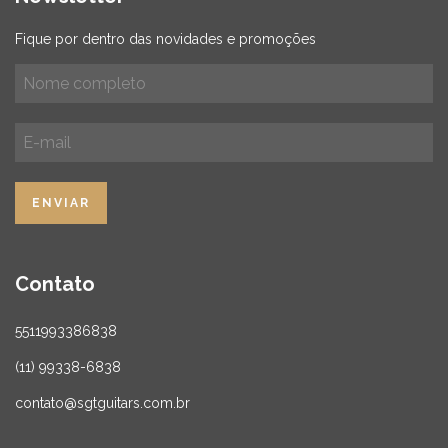
Fique por dentro das novidades e promoções
Contato
5511993386838
(11) 99338-6838
contato@sgtguitars.com.br