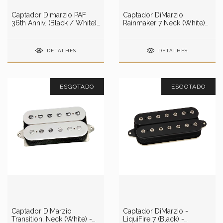
Captador Dimarzio PAF
Captador DiMarzio
36th Anniv. (Black / White)
Rainmaker 7 Neck (White)
DP103BW
DP723W
DETALHES
DETALHES
ESGOTADO
ESGOTADO
Captador DiMarzio
Captador DiMarzio -
Transition, Neck (White) -
LiquiFire 7 (Black) -