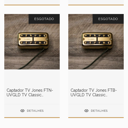
ESGOTADO
ESGOTADO
Captador TV Jones FTN-
Captador TV Jones FTB-
UVGLD TV Classic
UVGLD TV Classic
Universal Mount Gold Neck
Universal Mount Gold
Pickup
Bridge Pickup
DETALHES
DETALHES