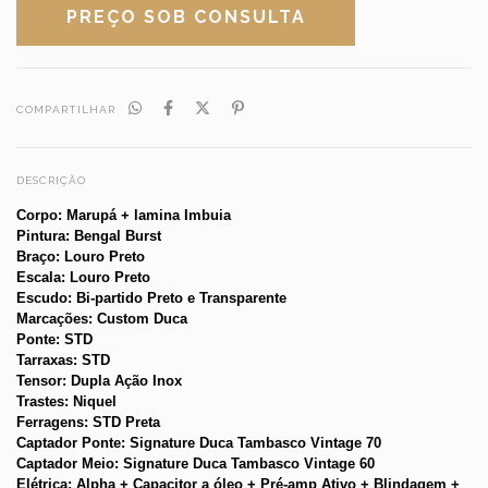
COMPARTILHAR
DESCRIÇÃO
Corpo: Marupá + lamina Imbuia
Pintura: Bengal Burst
Braço: Louro Preto
Escala: Louro Preto
Escudo: Bi-partido Preto e Transparente
Marcações: Custom Duca
Ponte: STD
Tarraxas: STD
Tensor: Dupla Ação Inox
Trastes: Niquel
Ferragens: STD Preta
Captador Ponte: Signature Duca Tambasco Vintage 70
Captador Meio: Signature Duca Tambasco Vintage 60
Elétrica: Alpha + Capacitor a óleo + Pré-amp Ativo + Blindagem + 