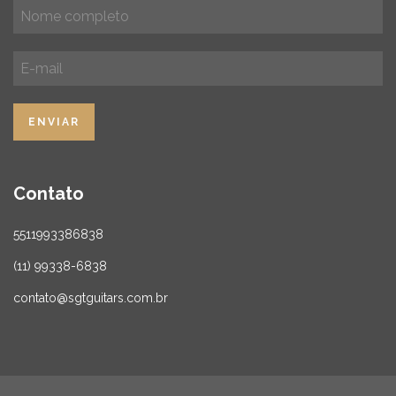
Contato
5511993386838
(11) 99338-6838
contato@sgtguitars.com.br