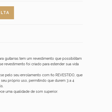
a guitarras tem um revestimento que possibilitam
e revestimento foi criado para estender sua vida
za-se pelo seu enrolamento com fio REVESTIDO, que
, seu próprio uso, permitindo que durem 3 a 4
is.
ece uma qualidade de som superior.