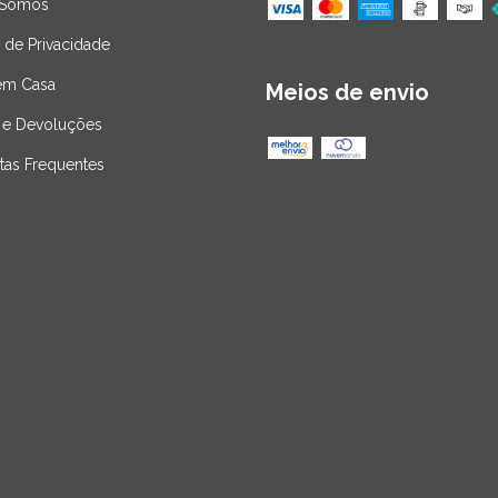
Somos
a de Privacidade
em Casa
Meios de envio
 e Devoluções
tas Frequentes