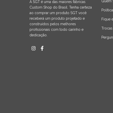
Quem 
A SGT é uma das maiores fábricas
Custom Shop do Brasil. Tenha certeza
Polític
ao comprar um produto SGT você
receberá um produto projetado e
Fique 
construídos pelos melhores
Trocas
profissionais com todo carinho e
dedicação.
Pergun