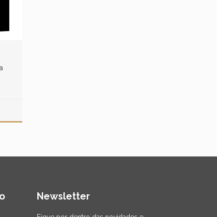
a
o
Newsletter