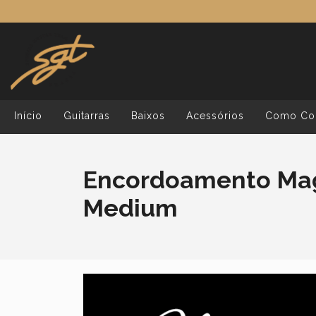
Início
Guitarras
Baixos
Acessórios
Como Co
Encordoamento Mag
Medium