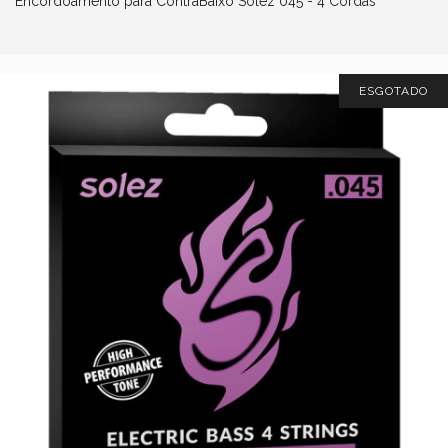
Encordoamento para ContraBaixo Solez 045 - 4 Cordas
ESGOTADO