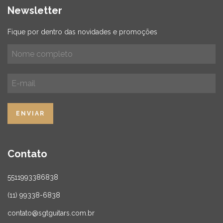
Newsletter
Fique por dentro das novidades e promoções
Contato
5511993386838
(11) 99338-6838
contato@sgtguitars.com.br