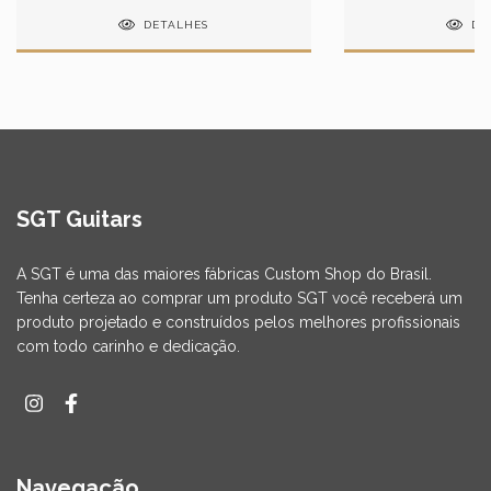
DETALHES
DE
SGT Guitars
A SGT é uma das maiores fábricas Custom Shop do Brasil.
Tenha certeza ao comprar um produto SGT você receberá um
produto projetado e construídos pelos melhores profissionais
com todo carinho e dedicação.
Navegação