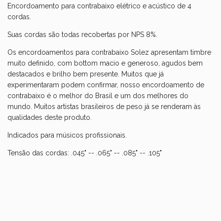
Encordoamento para contrabaixo elétrico e acústico de 4
cordas.
Suas cordas são todas recobertas por NPS 8%.
Os encordoamentos para contrabaixo Solez apresentam timbre
muito definido, com bottom macio e generoso, agudos bem
destacados e brilho bem presente. Muitos que já
experimentaram podem confirmar, nosso encordoamento de
contrabaixo é o melhor do Brasil e um dos melhores do
mundo. Muitos artistas brasileiros de peso já se renderam às
qualidades deste produto.
Indicados para músicos profissionais.
Tensão das cordas: .045" -- .065" -- .085" -- .105"