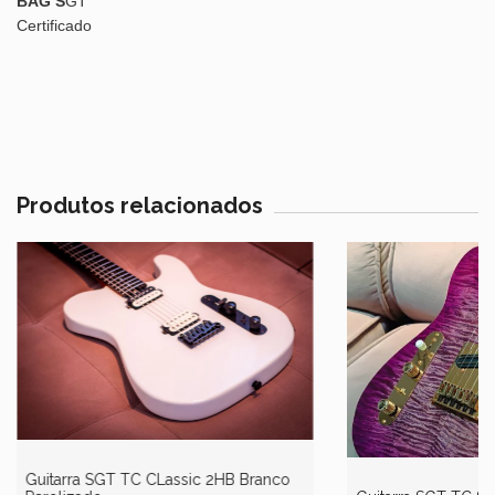
BAG S
GT
Certificado
Produtos relacionados
Guitarra SGT TC CLassic 2HB Branco